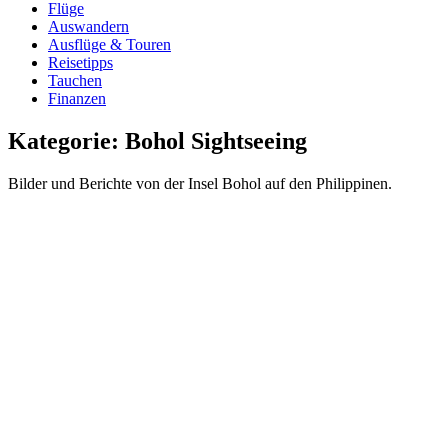
Flüge
Auswandern
Ausflüge & Touren
Reisetipps
Tauchen
Finanzen
Kategorie:
Bohol Sightseeing
Bilder und Berichte von der Insel Bohol auf den Philippinen.
Alte Kirche nach 8 Jahren wieder
aufgebaut