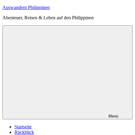
Zum
Auswandern Philippinen
Inhalt
Abenteuer, Reisen & Leben auf den Philippinen
springen
Menü
Startseite
Rückblick